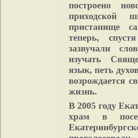
построено нов
приходской 
пристанище с
теперь, спуст
зазвучали сло
изучать Свяще
язык, петь духо
возрождается св
жизнь.
В 2005 году Ек
храм в пос
Екатеринбург
проголосовали