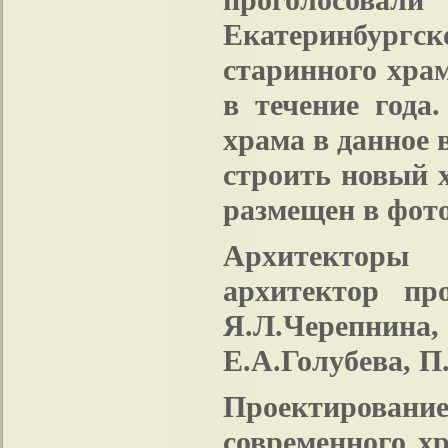
Екатеринбургс
старинного храм
в течение года
храма в данное
строить новый 
размещен в фото
Архитекторы 
архитектор пр
Я.Л.Черепнин
Е.А.Голубева, П
Проектировани
современного х