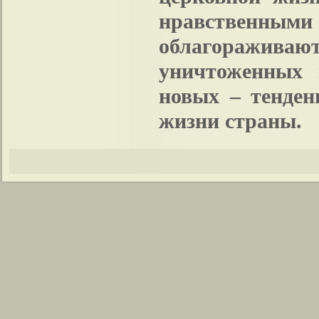
нравственн
облагораживаю
уничтоженных 
новых – тенден
жизни страны.