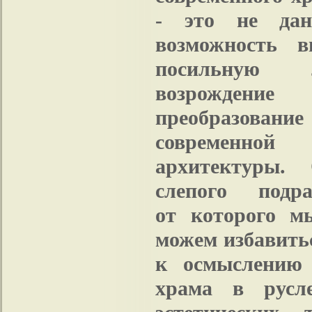
- это не дан
возможность в
посильную
возрожд
преобразование
современной
архитектуры.
слепого подра
от которого м
можем избавитьс
к осмыслению 
храма в русл