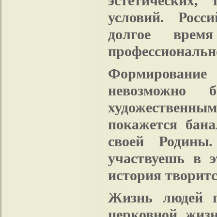
эстетических,
условий. Росс
долгое врем
профессиональн
Формирование 
невозможно
художественным
покажется бан
своей Родины.
участвуешь в 
история творитс
Жизнь людей п
церковной жиз