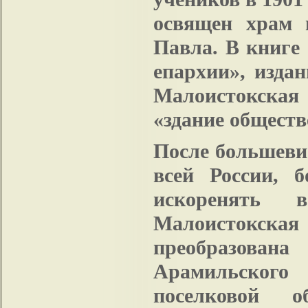
освящен храм 
Павла. В книге
епархии», изда
Малоистокская
«здание обществ
После большевис
всей России, 
искоренять 
Малоистокская
преобразова
Арамильского
поселковой о